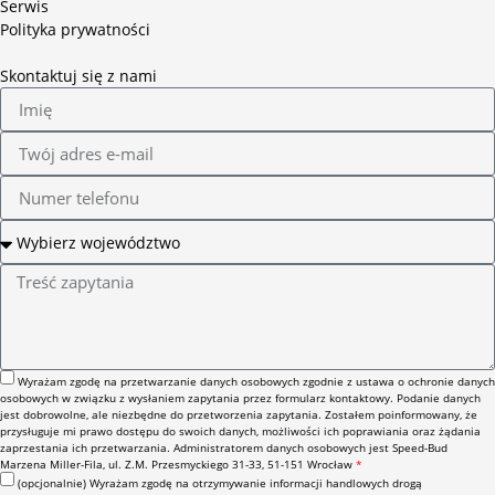
Serwis
Polityka prywatności
Skontaktuj się z nami
Wyrażam zgodę na przetwarzanie danych osobowych zgodnie z ustawa o ochronie danych
osobowych w związku z wysłaniem zapytania przez formularz kontaktowy. Podanie danych
jest dobrowolne, ale niezbędne do przetworzenia zapytania. Zostałem poinformowany, że
przysługuje mi prawo dostępu do swoich danych, możliwości ich poprawiania oraz żądania
zaprzestania ich przetwarzania. Administratorem danych osobowych jest Speed-Bud
Marzena Miller-Fila, ul. Z.M. Przesmyckiego 31-33, 51-151 Wrocław
*
(opcjonalnie) Wyrażam zgodę na otrzymywanie informacji handlowych drogą