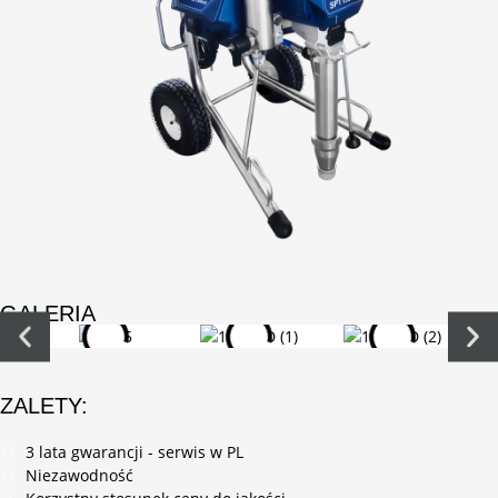
GALERIA
ZALETY:
3 lata gwarancji - serwis w PL
Niezawodność