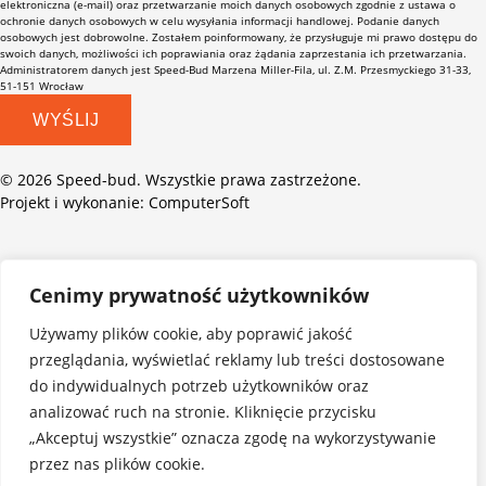
elektroniczna (e-mail) oraz przetwarzanie moich danych osobowych zgodnie z ustawa o
ochronie danych osobowych w celu wysyłania informacji handlowej. Podanie danych
osobowych jest dobrowolne. Zostałem poinformowany, że przysługuje mi prawo dostępu do
swoich danych, możliwości ich poprawiania oraz żądania zaprzestania ich przetwarzania.
Administratorem danych jest Speed-Bud Marzena Miller-Fila, ul. Z.M. Przesmyckiego 31-33,
51-151 Wrocław
WYŚLIJ
© 2026 Speed-bud. Wszystkie prawa zastrzeżone.
Projekt i wykonanie: ComputerSoft
Cenimy prywatność użytkowników
Używamy plików cookie, aby poprawić jakość
przeglądania, wyświetlać reklamy lub treści dostosowane
do indywidualnych potrzeb użytkowników oraz
analizować ruch na stronie. Kliknięcie przycisku
„Akceptuj wszystkie” oznacza zgodę na wykorzystywanie
przez nas plików cookie.