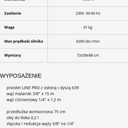
Zasilanie
230V, 50-60 Hz
Waga
61 kg
Max prędkość silnika
4200 obr./min
Wymiary
72x58x88 cm
WYPOSAŻENIE
pistolet LINE PRO z osłoną i dyszą 639
wąż malarski 3/8" x 15 m
wąż ciśnieniowy 1/4" x 1,2 m
przedłużka wzmocniona 75 cm
olej do tłoka 0,2 l
złączka / redukcja węży 3/8” na 1/4”