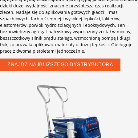
dzięki dużej wydajności znacznie przyśpiesza czas realizacji
zleceń. Nadaje się do aplikowania gotowych gładzi i mas
szpachlowych, farb o średniej i wysokiej lepkości, lakierów,
elastomerów, powłok hydroizolacyjnych i epoksydowych. Ten
bezpowietrzny agregat natryskowy wyposażony został w mocny,
bezszczotkowy silnik prądu stałego, wzmocnioną pompę i długi
tłok, co pozwala aplikować materiały o dużej lepkości. Obsługuje
pracę z dwoma pistoletami jednocześnie.
ZNAJDŹ NAJBLIŻSZEGO DYSTRYBUTORA