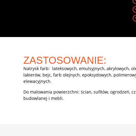
ZASTOSOWANIE:
Natrysk farb: lateksowych, emulsyjnych, akrylowych, ol
lakierów, bejc, farb olejnych, epoksydowych, polimerow
elewacyjnych.
Do malowania powierzchni: ścian, sufitów, ogrodzeń, cz
budowlanej i mebli.