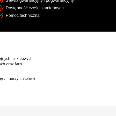
Serwis gwarancyjny i pogwarancyjny
Dostępność części zamiennych
Pomoc techniczna
ejnych i alkidowych,
ych oraz farb
ęści maszyn, stolarki