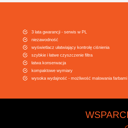
3 lata gwarancji - serwis w PL
niezawodność
wyświetlacz ułatwiający kontrolę ciśnienia
szybkie i łatwe czyszczenie filtra
łatwa konserwacja
kompaktowe wymiary
wysoka wydajność - możliwość malowania farbami
WSPARCI