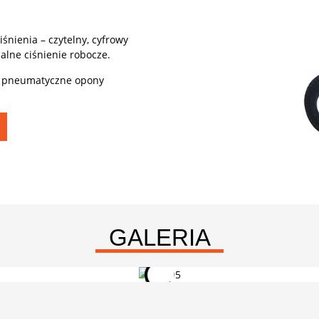
śnienia – czytelny, cyfrowy
alne ciśnienie robocze.
 a pneumatyczne opony
GALERIA