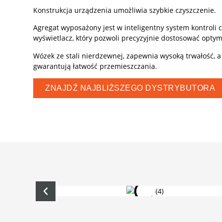
Konstrukcja urządzenia umożliwia szybkie czyszczenie.
Agregat wyposażony jest w inteligentny system kontroli ci
wyświetlacz, który pozwoli precyzyjnie dostosować optym
Wózek ze stali nierdzewnej, zapewnia wysoką trwałość,
gwarantują łatwość przemieszczania.
ZNAJDŹ NAJBLIŻSZEGO DYSTRYBUTORA