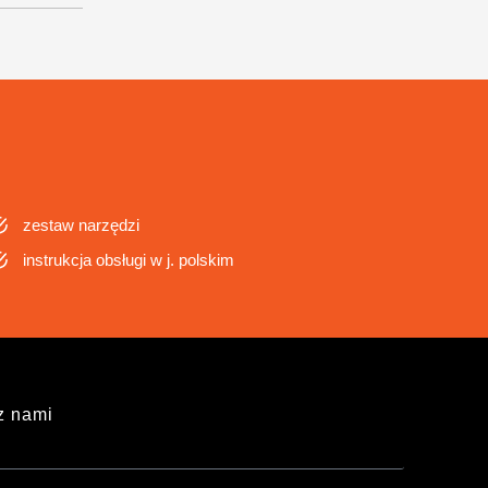
zestaw narzędzi
instrukcja obsługi w j. polskim
z nami